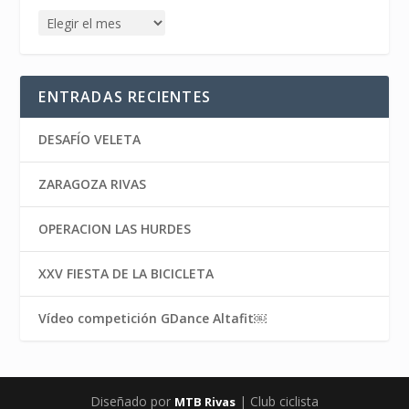
ENTRADAS RECIENTES
DESAFÍO VELETA
ZARAGOZA RIVAS
OPERACION LAS HURDES
XXV FIESTA DE LA BICICLETA
Vídeo competición GDance Altafit￼
Diseñado por
| Club ciclista
MTB Rivas