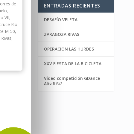
orres de
ENTRADAS RECIENTES
elo,
o VII,
DESAFÍO VELETA
cruce Río
uce M-50,
ZARAGOZA RIVAS
 Rivas,
OPERACION LAS HURDES
XXV FIESTA DE LA BICICLETA
Vídeo competición GDance
Altafit￼