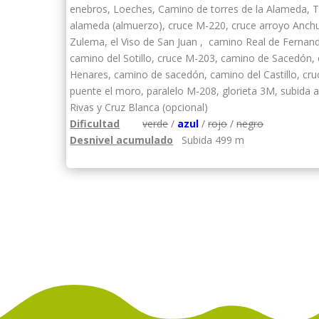
enebros, Loeches, Camino de torres de la Alameda, T
alameda (almuerzo), cruce M-220, cruce arroyo Anchu
Zulema, el Viso de San Juan , camino Real de Fernand
camino del Sotillo, cruce M-203, camino de Sacedón, 
Henares, camino de sacedón, camino del Castillo, cr
puente el moro, paralelo M-208, glorieta 3M, subida a
Rivas y Cruz Blanca (opcional)
Dificultad
verde
/
azul
/
rojo
/
negro
Desnivel acumulado
Subida 499 m