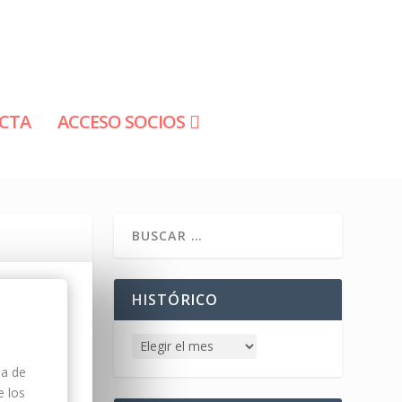
CTA
ACCESO SOCIOS
HISTÓRICO
da de
e los