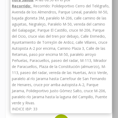
Recorrido:
Recorrido: Polideportivo Cerro del Telégrafo,
Avenida de los Almendros, Parque Lineal, paralelo M-50,
bajada glorieta 3M, paralelo M-206, calle camino de las
agujetas, Negralejo, Paralelo M-50, vereda del camino
del Galapagar, Parque El Castillo, cruce M-206, Parque
del Ocio, cruce vías del tren por debajo, Calle Enmedio,
Ayuntamiento de Torrejón de Ardoz, calle Villares, cruce
Autopista A-2 por encima, Camino Plaza 3, Calle de las
Retamas, paso por encima M-50, paralelo arroyo
Peñuelas, Paracuellos, paseo del radar, M-113, Mirador
de Paracuellos, Plaza de la Constitución (almuerzo), M-
113, paseo del radar, vereda de las Huertas, Arco Verde,
paralelo al río Jarama hasta Carrefour de San Fernando
de Henares, cruce por arriba autopista A-2, Parque
Jarama, Polideportivo Justo Gómez Salto, cruce M-206,
paralelo río Jarama hasta la laguna del Campillo, Puente
verde y Rivas.
INDICE IBP: 33