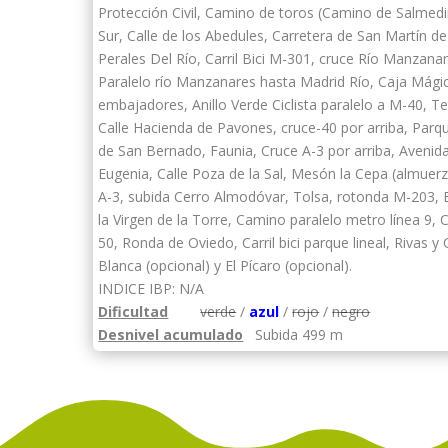
Protección Civil, Camino de toros (Camino de Salmed
Sur, Calle de los Abedules, Carretera de San Martín de
Perales Del Río, Carril Bici M-301, cruce Río Manzanar
Paralelo río Manzanares hasta Madrid Río, Caja Mágic
embajadores, Anillo Verde Ciclista paralelo a M-40, T
Calle Hacienda de Pavones, cruce-40 por arriba, Parq
de San Bernado, Faunia, Cruce A-3 por arriba, Avenid
Eugenia, Calle Poza de la Sal, Mesón la Cepa (almuerz
A-3, subida Cerro Almodóvar, Tolsa, rotonda M-203, 
la Virgen de la Torre, Camino paralelo metro línea 9, 
50, Ronda de Oviedo, Carril bici parque lineal, Rivas y 
Blanca (opcional) y El Pícaro (opcional).
INDICE IBP: N/A
Dificultad
verde
/
azul
/
rojo
/
negro
Desnivel acumulado
Subida 499 m