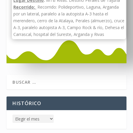
Lugar Destino
:
MTB Rivas. Destino Perales de Tajuña
Recorrido:
Recorrido: Polideportivo, Laguna, Arganda
por un lateral, paralelo a la autopista A-3 hasta el
merendero, cerro de la Atalaya, Perales (almuerzo), cruce
A-3, paralelo autopista A-3, Campo Rock & río, Dehesa el
Carrascal, hospital del Sureste, Arganda y Rivas
HISTÓRICO