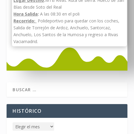
Lugar Destino
:
MTB Rivas. Ruta de sierra. Hueco de San
Blas desde Soto del Real
Hora Salida
:
A las 08:30 en el poli
Recorrido:
Polideportivo para quedar con los coches,
Salida de Torrejón de Ardoz, Anchuelo, Santorcaz,
Anchuelo, Los Santos de la Humosa y regreso a Rivas
Vaciamadrid.
HISTÓRICO