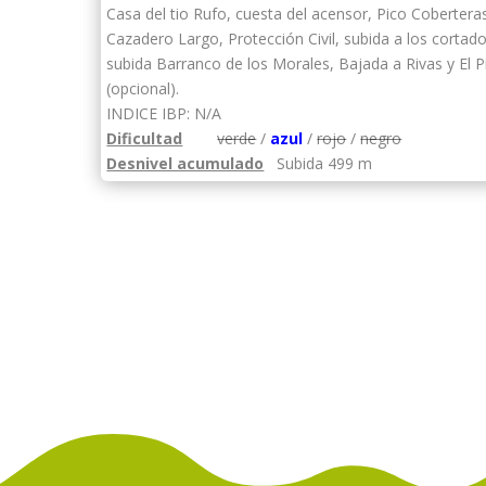
Casa del tio Rufo, cuesta del acensor, Pico Cobertera
Cazadero Largo, Protección Civil, subida a los cortado
subida Barranco de los Morales, Bajada a Rivas y El P
(opcional).
INDICE IBP: N/A
Dificultad
verde
/
azul
/
rojo
/
negro
Desnivel acumulado
Subida 499 m