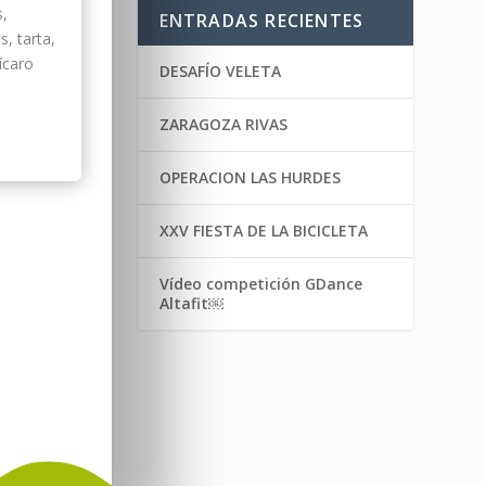
s,
ENTRADAS RECIENTES
s, tarta,
ícaro
DESAFÍO VELETA
ZARAGOZA RIVAS
OPERACION LAS HURDES
XXV FIESTA DE LA BICICLETA
Vídeo competición GDance
Altafit￼