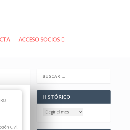
CTA
ACCESO SOCIOS
HISTÓRICO
ERO-
ción Civil,