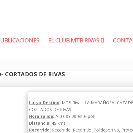
PUBLICACIONES
EL CLUB MTB RIVAS
CONTA
- CORTADOS DE RIVAS
Lugar Destino
:
MTB Rivas. LA MARAÑOSA- CAZAD
CORTADOS DE RIVAS
Hora Salida
:
A las 09:00 en el poli
Distancia:
45
kms
Recorrido:
Recorrido: Recorrido: Polideportivo, Protec