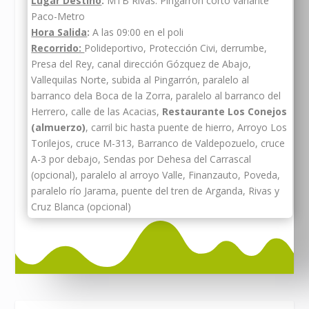
Lugar Destino
:
MTB Rivas. Pingarron corto variante
Paco-Metro
Hora Salida
:
A las 09:00 en el poli
Recorrido:
Polideportivo, Protección Civi, derrumbe,
Presa del Rey, canal dirección Gózquez de Abajo,
Vallequilas Norte, subida al Pingarrón, paralelo al
barranco dela Boca de la Zorra, paralelo al barranco del
Herrero, calle de las Acacias,
Restaurante Los Conejos
(almuerzo)
, carril bic hasta puente de hierro, Arroyo Los
Torilejos, cruce M-313, Barranco de Valdepozuelo, cruce
A-3 por debajo, Sendas por Dehesa del Carrascal
(opcional), paralelo al arroyo Valle, Finanzauto, Poveda,
paralelo río Jarama, puente del tren de Arganda, Rivas y
Cruz Blanca (opcional)