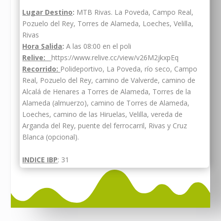
Lugar Destino
:
MTB Rivas. La Poveda, Campo Real,
Pozuelo del Rey, Torres de Alameda, Loeches, Velilla,
Rivas
Hora Salida
:
A las 08:00 en el poli
Relive:
https://www.relive.cc/view/v26M2jkxpEq
Recorrido:
Polideportivo, La Poveda, río seco, Campo
Real, Pozuelo del Rey, camino de Valverde, camino de
Alcalá de Henares a Torres de Alameda, Torres de la
Alameda (almuerzo), camino de Torres de Alameda,
Loeches, camino de las Hiruelas, Velilla, vereda de
Arganda del Rey, puente del ferrocarril, Rivas y Cruz
Blanca (opcional).
INDICE IBP
: 31