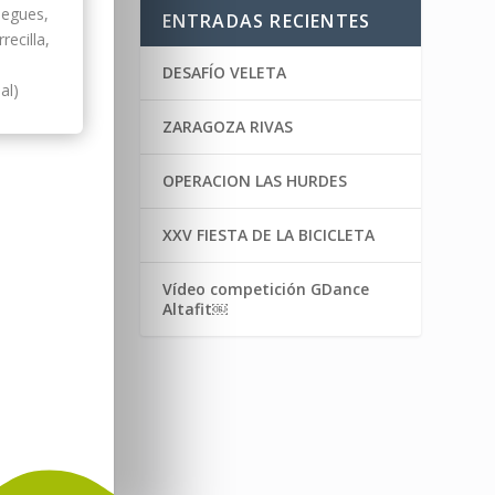
degues,
ENTRADAS RECIENTES
recilla,
DESAFÍO VELETA
al)
ZARAGOZA RIVAS
OPERACION LAS HURDES
XXV FIESTA DE LA BICICLETA
Vídeo competición GDance
Altafit￼