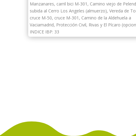
Manzanares, carril bici M-301, Camino viejo de Pelen
subida al Cerro Los Angeles (almuerzo), Vereda de Tor
cruce M-50, cruce M-301, Camino de la Aldehuela a
Vaciamadrid, Protección Civil, Rivas y El Pícaro (opcion
INDICE IBP: 33