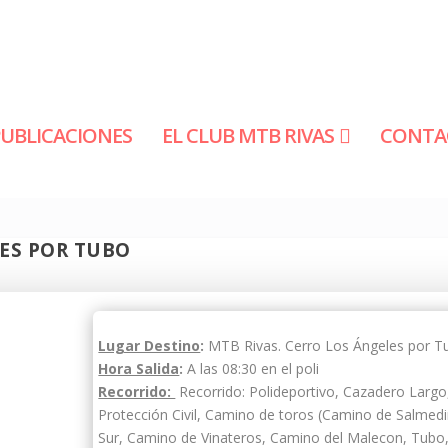
PUBLICACIONES
EL CLUB MTB RIVAS
CONTA
LES POR TUBO
Lugar Destino
:
MTB Rivas.
Cerro Los Ángeles por T
Hora Salida
:
A las 08:30 en el poli
Recorrido:
Recorrido: Polideportivo, Cazadero Largo
Protección Civil, Camino de toros (Camino de Salmed
Sur, Camino de Vinateros, Camino del Malecon, Tubo,