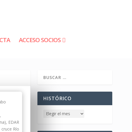
CTA
ACCESO SOCIOS
HISTÓRICO
ubo
,
ina), EDAR
 cruce Río