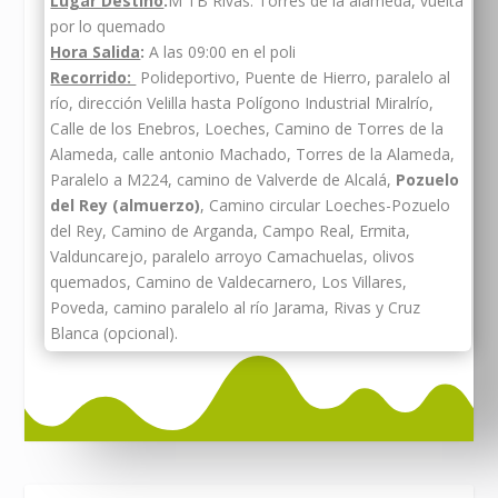
Lugar Destino
:
M TB Rivas. Torres de la alameda, vuelta
por lo quemado
Hora Salida
:
A las 09:00 en el poli
Recorrido:
Polideportivo, Puente de Hierro, paralelo al
río, dirección Velilla hasta Polígono Industrial Miralrío,
Calle de los Enebros, Loeches, Camino de Torres de la
Alameda, calle antonio Machado, Torres de la Alameda,
Paralelo a M224, camino de Valverde de Alcalá,
Pozuelo
del Rey (almuerzo)
, Camino circular Loeches-Pozuelo
del Rey, Camino de Arganda, Campo Real, Ermita,
Valduncarejo, paralelo arroyo Camachuelas, olivos
quemados, Camino de Valdecarnero, Los Villares,
Poveda, camino paralelo al río Jarama, Rivas y Cruz
Blanca (opcional).