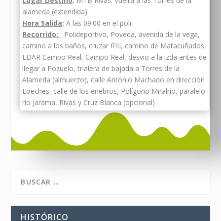
Lugar Destino
:
MTB Rivas. Vuelta a las Torres de la
alameda (extendida)
Hora Salida
:
A las 09:00 en el poli
Recorrido:
Polideportivo, Poveda, avenida de la vega,
camino a los baños, cruzar RIII, camino de Matacuñados,
EDAR Campo Real, Campo Real, desvio a la izda antes de
llegar a Pozuelo, trialera de bajada a Torres de la
Alameda (almuerzo), calle Antonio Machado en dirección
Loeches, calle de los enebros, Polígono Miralrío, paralelo
río Jarama, Rivas y Cruz Blanca (opcional)
HISTÓRICO